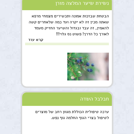
נשירת שיער המלצה מורן
הבטחת שבזכות אמונה ותכשירים מצמחי מרפא
שאתה מכין זה לא יקרה ועד כמה שלאחרים קשה
להאמין, זה עבד ובגדול והשיער החזיק מעמד
לאורך כל הדרך! פשוט נס גלוי!!!
קרא עוד
חבלבל השדה
ערכה טיפולית הכוללת מגוון רחב של מוצרים
לטיפול בצרי הגוף החלמה גוף נפש.