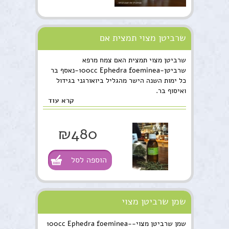
שרביטן מצוי תמצית אם
שרביטן מצוי תמצית האם צמח מרפא
שרביטן-100cc Ephedra foeminea-נאסף בר
כל ימות השנה הישר מהגליל ביואורגני בגידול
ואיסוף בר.
קרא עוד
₪480
הוספה לסל
שמן שרביטן מצוי
שמן שרביטן מצוי-100cc Ephedra foeminea-