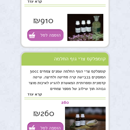
קרא עוד
₪910
הוספה לסל
קומפלקס צרי גוף החלמה
קומפלקס צרי הגוף החלמה שמנים צמחים 30cc
המופקים בכבישה קרה סחיטה ולחיצה. שיטה
קדמונית ומסרותית המאשרת להגיע לאיכות מוצר
גבוהה תוך שילוב של מספר צמחים
קרא עוד
260
₪260
הוספה לסל