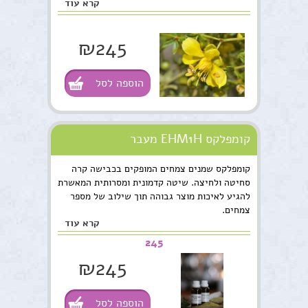
קרא עוד
₪245
הוספה לסל
קומפלקס EHM1H מעבר
קומפלקס שמנים צמחים המופקים בכבישה קרה
סחיטה ולחיצה. שיטה קדמונית ומסרותית המאשרת
להגיע לאיכות מוצר גבוהה תוך שילוב של מספר
צמחים.
קרא עוד
245
₪245
הוספה לסל