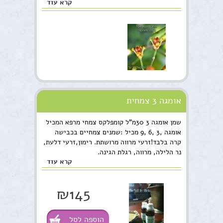
קרא עוד
אומגה 3 צמחית
שמן אומגה 3 30מ"ל קומפלקס צמחי מרפא המכיל
אומגה ,3 ,6 ,9 מכיל :שמנים צמחיים בכבישה
קרה בלבד!זרעי מרווה מרושתת. רימון,זרעי דלעת,
נר הלילה, מרווה, רגלת הגינה.
קרא עוד
₪145
הוספה לסל