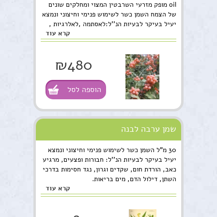
oil מופק מזרעי השרבטין המצוי ומחלקים שונים
של הצמח השמן כשר לשימוש פנימי וחיצוני ונמצא
יעיל בעיקר לבעיות הנ''ל:לאסתמה ,לאלרגיות ,
קרא עוד
קדחת השחת,שפעת, שיעול, והצטננות ,דלקת
פרקים,
₪480
הוספה לסל
שמן ערבה לבנה
30 מ"ל השמן כשר לשימוש פנימי וחיצוני ונמצא
יעיל בעיקר לבעיות הנ''ל: חבורות ופצעים, מרגיע
כאב, הורדת חום, שקדים וגרון, נגד חסימות בדרכי
השתן, דילול הדם, מים בריאות.
קרא עוד