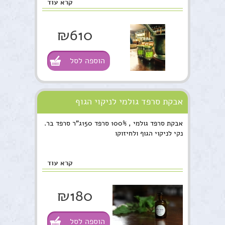
קרא עוד
₪610
הוספה לסל
אבקת סרפד גולמי לניקוי הגוף
ולחיזוקו...
אבקת סרפד גולמי , 100% סרפד 150ג"ר סרפד בר.
נקי לניקוי הגוף ולחיזוקו
קרא עוד
₪180
הוספה לסל