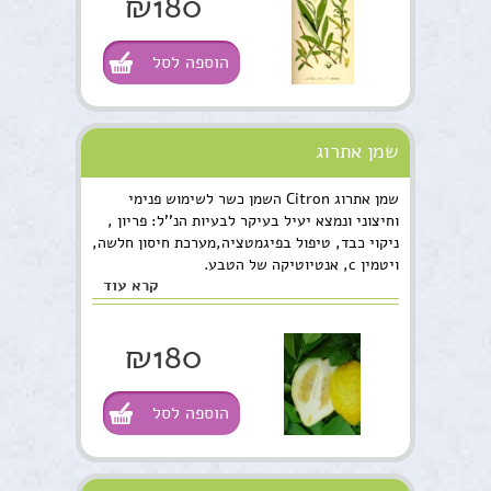
₪180
הוספה לסל
שמן אתרוג
שמן אתרוג Citron השמן כשר לשימוש פנימי
וחיצוני ונמצא יעיל בעיקר לבעיות הנ''ל: פריון ,
ניקוי כבד, טיפול בפיגמטציה,מערכת חיסון חלשה,
ויטמין c, אנטיוטיקה של הטבע.
קרא עוד
₪180
הוספה לסל