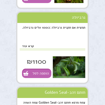
גרביולה
תמצית אם תקנית גרביולה 100cc עלים גרביולה.
קרא עוד
₪1100
הוספה לסל
חותם זהב-Golden Seal
צמח מרפא חותם זהב-Golden Seal צמח השווה