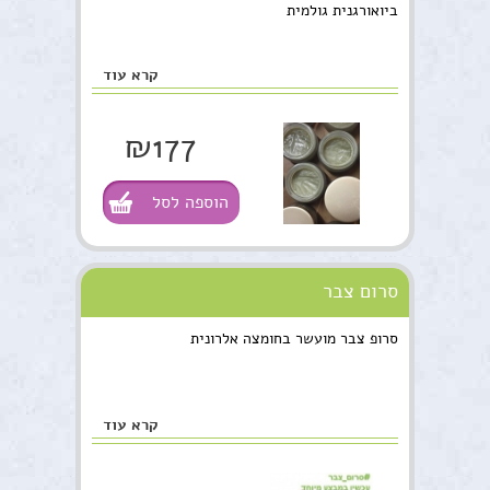
ביואורגנית גולמית
קרא עוד
₪177
הוספה לסל
סרום צבר
סרופ צבר מועשר בחומצה אלרונית
קרא עוד