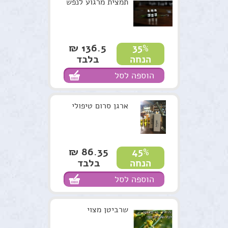
תקנון האתר
תמצית מרגוע לנפש
136.5 ₪
35%
בלבד
הנחה
הוספה לסל
ארגן סרום טיפולי
86.35 ₪
45%
בלבד
הנחה
הוספה לסל
שרביטן מצוי