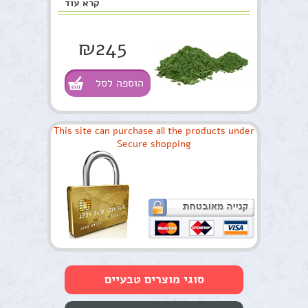
קרא עוד
₪245
הוספה לסל
This site can purchase all the products under
Secure shopping
סוגי מוצרים טבעיים
טיפוח העור והפנים