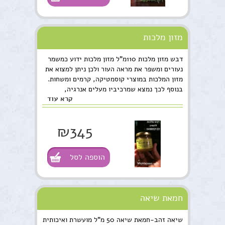
מזון מלכות
דבש מזון מלכות 110מ"ל מזון מלכות ידוע כמשמר
נעורים ומשפר את מראה העור ולכן ניתן למצוא את
מזון המלכות במוצרי קוסמטיקה, קרמים ומשחות.
בנוסף לכך נמצא שמרכיביו מעלים אנרגיה,
קרא עוד
מסייעים בשינה ומשפרים זיכרון. עוד הוכח
במחקרים על בעלי חיים כי תוסף של מזון מלכות
מאריך את ממוצע החיים.
₪345
הוספה לסל
חמאת שיאה
שיאה זהב-חמאת שיאה 50 מ"ל מועשרת ואיכותית