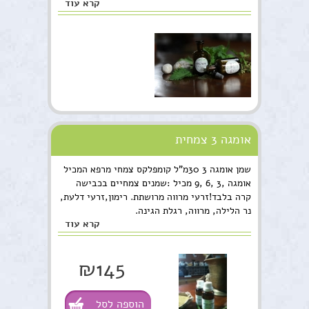
קרא עוד
אומגה 3 צמחית
שמן אומגה 3 30מ"ל קומפלקס צמחי מרפא המכיל
אומגה ,3 ,6 ,9 מכיל :שמנים צמחיים בכבישה
קרה בלבד!זרעי מרווה מרושתת. רימון,זרעי דלעת,
נר הלילה, מרווה, רגלת הגינה.
קרא עוד
₪145
הוספה לסל