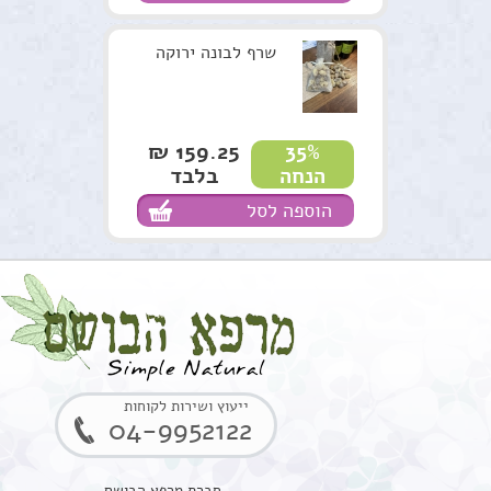
שרף לבונה ירוקה
159.25 ₪
35%
בלבד
הנחה
הוספה לסל
ייעוץ ושירות לקוחות
04-9952122
חברת מרפא הבושם