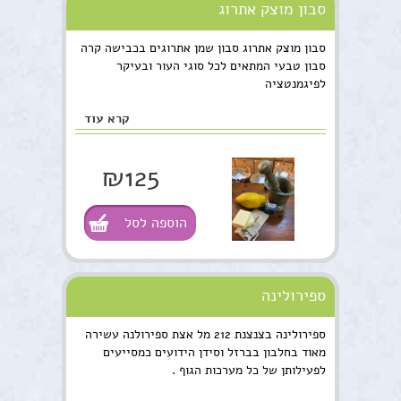
סבון מוצק אתרוג
סבון מוצק אתרוג סבון שמן אתרוגים בכבישה קרה
סבון טבעי המתאים לכל סוגי העור ובעיקר
לפיגמנטציה
קרא עוד
₪125
הוספה לסל
ספירולינה
ספירולינה בצנצנת 212 מל אצת ספירולנה עשירה
מאוד בחלבון בברזל וסידן הידועים כמסייעים
לפעילותן של כל מערכות הגוף .