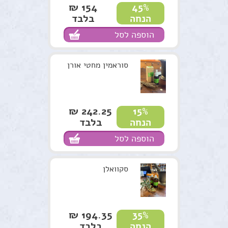
154 ₪
45%
בלבד
הנחה
הוספה לסל
סוראמין מחטי אורן
242.25 ₪
15%
בלבד
הנחה
הוספה לסל
סקוואלן
194.35 ₪
35%
בלבד
הנחה