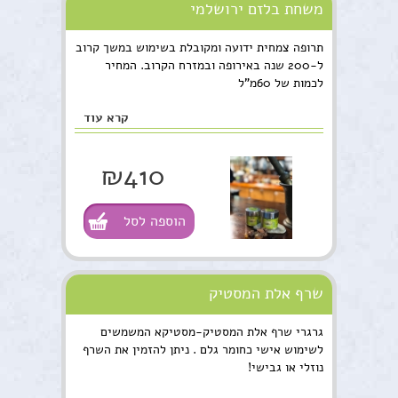
משחת בלזם ירושלמי
תרופה צמחית ידועה ומקובלת בשימוש במשך קרוב
ל-200 שנה באירופה ובמזרח הקרוב. המחיר
לכמות של 60מ"ל
קרא עוד
₪410
הוספה לסל
שרף אלת המסטיק
גרגרי שרף אלת המסטיק-מסטיקא המשמשים
לשימוש אישי כחומר גלם . ניתן להזמין את השרף
נוזלי או גבישי!