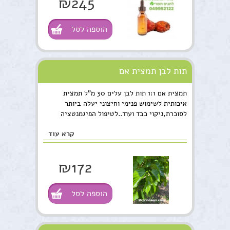
₪245
הוספה לסל
תות לבן תמצית אם
תמצית אם 1:1 תות לבן עלים 30 מ”ל תמצית
איכותית לשימוש פנימי וחיצוני יעלה ביותר
לסוכרת,ניקוי כבד ועוד..לטיפול הפיגמנטציה
קרא עוד
₪172
הוספה לסל