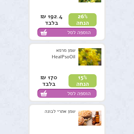
192.4 ₪
26%
בלבד
הנחה
הוספה לסל
שמן מרפא
HealPsoOil
170 ₪
15%
בלבד
הנחה
הוספה לסל
שמן אתרי לבונה