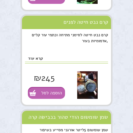
קרם נבט חיטה לפנים
קרם נבט חיטה לסימני מתיחה וכתמי עור קלים
,אדמומיות בעור
קרא עוד
₪245
הוספה לסל
שמן שומשום הודי טהור בכבישה קרה
שמן שומשום 5ליטר אורגני מסייע בשיפור