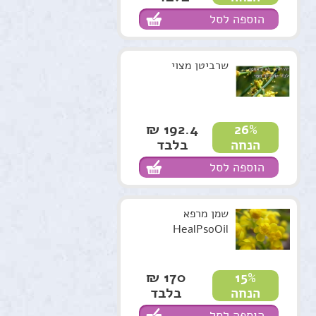
הוספה לסל
שרביטן מצוי
192.4 ₪
26%
בלבד
הנחה
הוספה לסל
שמן מרפא
HealPsoOil
170 ₪
15%
בלבד
הנחה
הוספה לסל