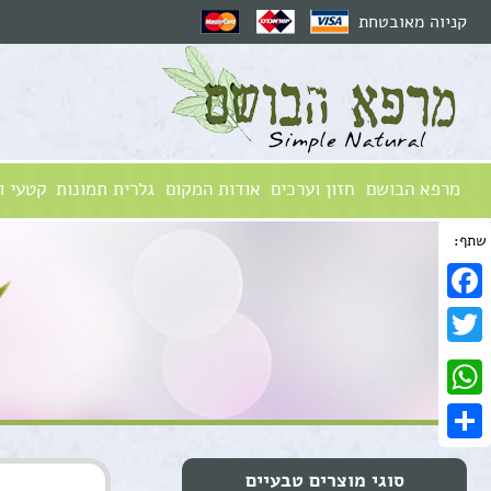
קניוה מאובטחת
מרפא הבושם
חזון וערכים
אודות המקום
גלרית תמונות
קטעי ו
שתף:
Facebook
Twitter
WhatsApp
Share
סוגי מוצרים טבעיים