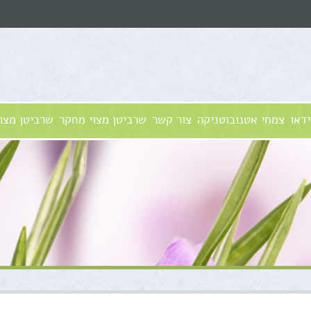
ידאו
צמחי אטנובוטניקה
צור קשר
שרביטן מצוי מחקר
שרביטן מצוי