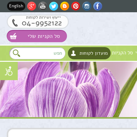
English
ייעוץ ושירות לקוחות
04-9952122
סל הקניות שלי
סל הקניות
מועדון לקוחות
שם
דוא"ל
טלפון