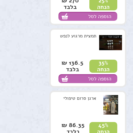
270 ₪
25%
בלבד
הנחה
הוספה לסל
תמצית מרגוע לנפש
136.5 ₪
35%
בלבד
הנחה
הוספה לסל
ארגן סרום טיפולי
86.35 ₪
45%
בלבד
הנחה