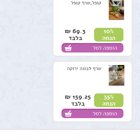
קופל,שרף קופל
69.3 ₪
10%
בלבד
הנחה
הוספה לסל
שרף לבונה ירוקה
159.25 ₪
35%
בלבד
הנחה
הוספה לסל