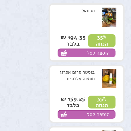
סקוואלן
194.35 ₪
35%
בלבד
הנחה
הוספה לסל
בוסטר סרום אתרוג
חומצה אלרונית
159.25 ₪
35%
בלבד
הנחה
הוספה לסל