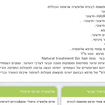
תאמת לבעית אלופציה אראטה הכוללת
צוני-חיצוני:  .
פא
פינימי.
 
 צמחי מרפא אלופסיה .
Natural trea
דס" של מרפא הבושם ישיגו תוצאות מעולות לשימור איכות השעיר ובריא
יפול טבעי
אלופציה סרום טיפולי
ס צמחי מרפא מותאמת לבעית
סרום אלופציה טיפולי שום&גרניום לשימוש 