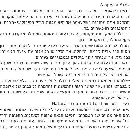
 הטיפולים האפשריים בה.
יקף המחלה, ובמיקומה בגוף
בכל גיל, אך שכיחה יותר בילדים ובמבוגרים צעירים.
 ארחיב כאן על טיפול בצמחי מרפא השמלב גופנש:
ראטה בדרך כלל המחלה תעבור מעצמה לאחר שנתיים ללא טיפולים חומר
ה / אלופציה אראטה
Natural trea
דס" של מרפא הבושם ישיגו תוצאות מעולות לשימור איכות השעיר ובריא