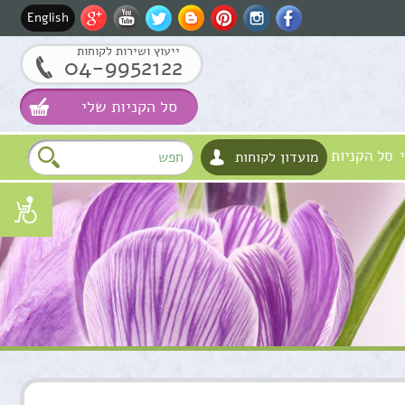
English
ייעוץ ושירות לקוחות
04-9952122
סל הקניות שלי
סל הקניות
מועדון לקוחות
שם
דוא"ל
טלפון