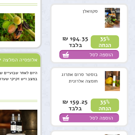
סקוואלן
194.35 ₪
35%
בלבד
הנחה
הוספה לסל
אלופסיה המלצה י
היום לאחר שבועיים של
בוסטר סרום אתרוג
במצב ויש זקיקי שערה
חומצה אלרונית
159.25 ₪
35%
בלבד
הנחה
הוספה לסל