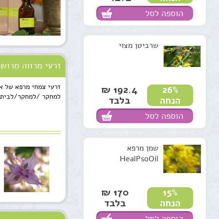
הוספה לסל
שרביטן מצוי
seeds
זרעי צמחי מרפא של א"
192.4 ₪
26%
למחקר /למחקר/לבית 
בלבד
הנחה
הוספה לסל
שמן מרפא
HealPsoOil
170 ₪
15%
בלבד
הנחה
הוספה לסל