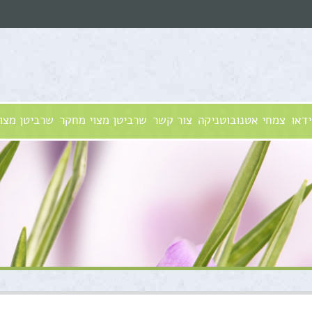
ידאו
צמחי אטנובוטניקה
צור קשר
שרביטן מצוי מחקר
שרביטן מצוי