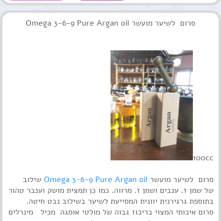
סרום לשיער מועשר
Omega 3-6-9 Pure Argan oil
100cc
סרום לשיער מועשר
Omega 3-6-9 Pure Argan oil
שילוב
של
שמן ז. ענבים
ושמן
ז. מרווה
. כמו כן תמצית
מושק
וענבר טהור
בתוספת
גרגירנית יוונית
המסייעת לשיער בשילוב
נבט חיטה.
סרום איכותי המצוי בריכוז גבוה של מולטי אומגה מכיל מינרלים