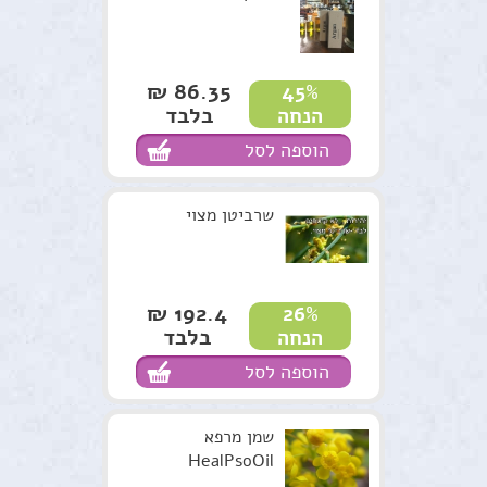
86.35 ₪
45%
בלבד
הנחה
הוספה לסל
שרביטן מצוי
192.4 ₪
26%
בלבד
הנחה
הוספה לסל
שמן מרפא
HealPsoOil