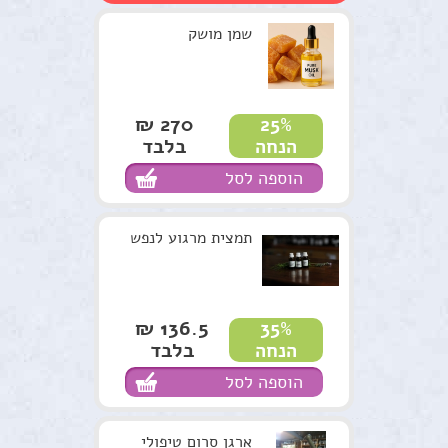
סדנאות וקורסים
שמן מושק
למטפלים
מתנות ירוקות
270 ₪
25%
בלבד
הנחה
נרות האר"י
הוספה לסל
המלצות
תקנון האתר
תמצית מרגוע לנפש
136.5 ₪
35%
בלבד
הנחה
הוספה לסל
ארגן סרום טיפולי