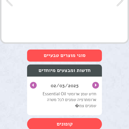
סוגי מוצרים טבעיים
טיפוח העור והפנים
חדשות ומבצעים מיוחדים
שמנים מצמחי מרפא
02/03/2025
טיפול וטיפוח השיער
חדש שמן ארומטי Essential Oil
ארומתרפיה שמנים לכל מטרה
מוצרים טבעים כללי
שמנים צמ�
ערכות טיפוליות
קופונים
צמחים