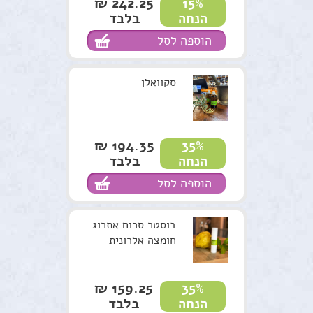
242.25 ₪
15%
בלבד
הנחה
הוספה לסל
סקוואלן
194.35 ₪
35%
בלבד
הנחה
הוספה לסל
בוסטר סרום אתרוג
חומצה אלרונית
159.25 ₪
35%
בלבד
הנחה