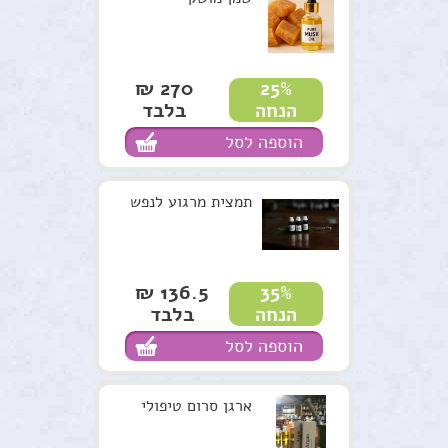
למטפלים
מתנות ירוקות
270 ₪
25%
בלבד
הנחה
נרות האר"י
הוספה לסל
המלצות
תקנון האתר
תמצית מרגוע לנפש
136.5 ₪
35%
בלבד
הנחה
הוספה לסל
ארגן סרום טיפולי