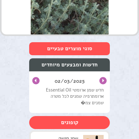
סוגי מוצרים טבעיים
טיפוח העור והפנים
חדשות ומבצעים מיוחדים
שמנים מצמחי מרפא
02/03/2025
טיפול וטיפוח השיער
חדש שמן ארומטי Essential Oil
ארומתרפיה שמנים לכל מטרה
מוצרים טבעים כללי
שמנים צמ�
ערכות טיפוליות
קופונים
צמחים
סדנאות וקורסים
שמן מושק