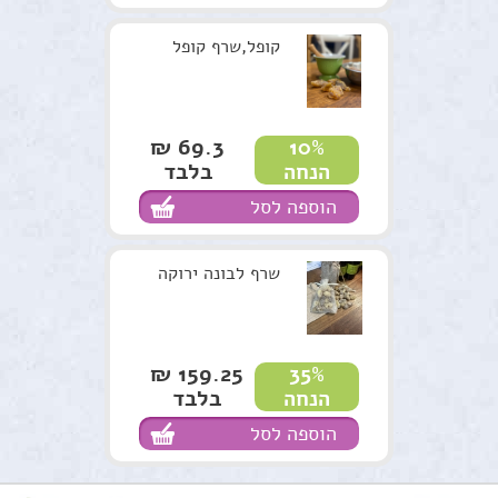
קופל,שרף קופל
69.3 ₪
10%
בלבד
הנחה
הוספה לסל
שרף לבונה ירוקה
159.25 ₪
35%
בלבד
הנחה
הוספה לסל