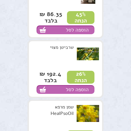
86.35 ₪
45%
בלבד
הנחה
הוספה לסל
שרביטן מצוי
192.4 ₪
26%
בלבד
הנחה
הוספה לסל
שמן מרפא
HealPsoOil