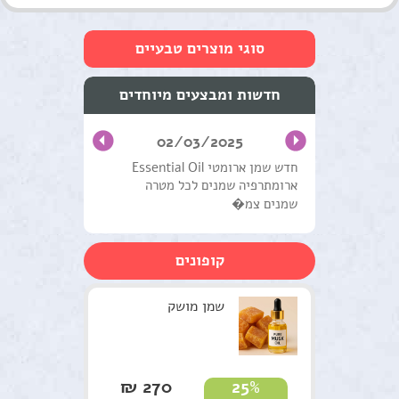
סוגי מוצרים טבעיים
טיפוח העור והפנים
חדשות ומבצעים מיוחדים
שמנים מצמחי מרפא
02/03/2025
טיפול וטיפוח השיער
חדש שמן ארומטי Essential Oil
ארומתרפיה שמנים לכל מטרה
מוצרים טבעים כללי
שמנים צמ�
ערכות טיפוליות
קופונים
צמחים
סדנאות וקורסים
שמן מושק
למטפלים
מתנות ירוקות
270 ₪
25%