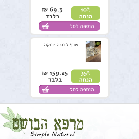
69.3 ₪
10%
בלבד
הנחה
הוספה לסל
שרף לבונה ירוקה
159.25 ₪
35%
בלבד
הנחה
הוספה לסל