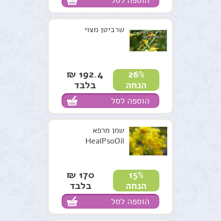
הוספה לסל
שרביטן מצוי
192.4 ₪
26%
בלבד
הנחה
הוספה לסל
שמן מרפא
HealPsoOil
170 ₪
15%
בלבד
הנחה
הוספה לסל