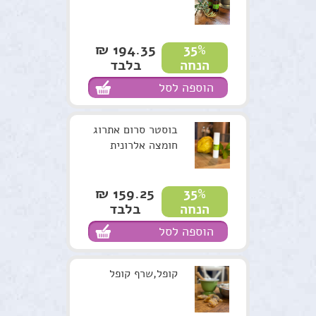
194.35 ₪
35%
בלבד
הנחה
הוספה לסל
בוסטר סרום אתרוג
חומצה אלרונית
159.25 ₪
35%
בלבד
הנחה
הוספה לסל
קופל,שרף קופל