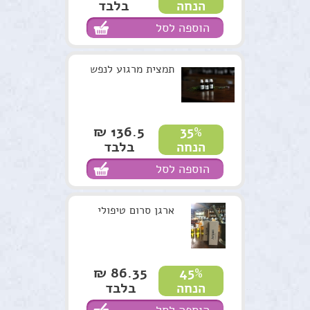
בלבד
הנחה
נרות האר"י
הוספה לסל
המלצות
תקנון האתר
תמצית מרגוע לנפש
136.5 ₪
35%
בלבד
הנחה
הוספה לסל
ארגן סרום טיפולי
86.35 ₪
45%
בלבד
הנחה