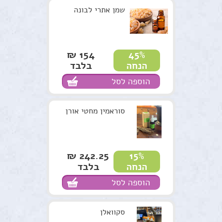
שמן אתרי לבונה
154 ₪
45%
בלבד
הנחה
הוספה לסל
סוראמין מחטי אורן
242.25 ₪
15%
בלבד
הנחה
הוספה לסל
סקוואלן