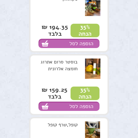
194.35 ₪
35%
בלבד
הנחה
הוספה לסל
בוסטר סרום אתרוג
חומצה אלרונית
159.25 ₪
35%
בלבד
הנחה
הוספה לסל
קופל,שרף קופל