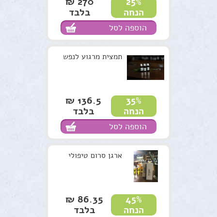
270 ₪
25%
בלבד
הנחה
נרות האר"י
הוספה לסל
המלצות
תקנון האתר
תמצית מרגוע לנפש
136.5 ₪
35%
בלבד
הנחה
הוספה לסל
ארגן סרום טיפולי
86.35 ₪
45%
בלבד
הנחה