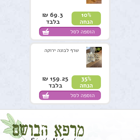
69.3 ₪
10%
בלבד
הנחה
הוספה לסל
שרף לבונה ירוקה
159.25 ₪
35%
בלבד
הנחה
הוספה לסל