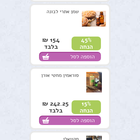
שמן אתרי לבונה
154 ₪
45%
בלבד
הנחה
הוספה לסל
סוראמין מחטי אורן
242.25 ₪
15%
בלבד
הנחה
הוספה לסל
סקוואלן