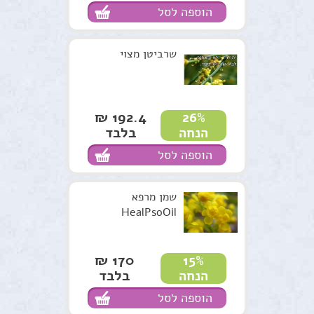
הוספה לסל
שרביטן מצוי
192.4 ₪
26%
בלבד
הנחה
הוספה לסל
שמן מרפא
HealPsoOil
170 ₪
15%
בלבד
הנחה
הוספה לסל