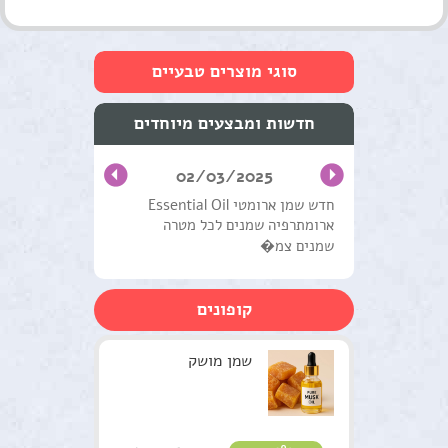
סוגי מוצרים טבעיים
טיפוח העור והפנים
חדשות ומבצעים מיוחדים
שמנים מצמחי מרפא
02/03/2025
טיפול וטיפוח השיער
חדש שמן ארומטי Essential Oil
ארומתרפיה שמנים לכל מטרה
מוצרים טבעים כללי
שמנים צמ�
ערכות טיפוליות
קופונים
צמחים
סדנאות וקורסים
שמן מושק
למטפלים
מתנות ירוקות