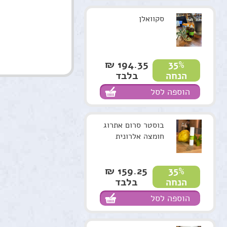
סקוואלן
194.35 ₪
35%
בלבד
הנחה
הוספה לסל
בוסטר סרום אתרוג
חומצה אלרונית
159.25 ₪
35%
בלבד
הנחה
הוספה לסל