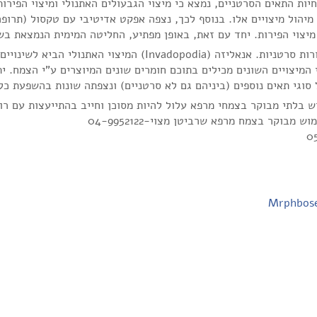
ות התאים הסרטניים, נמצא כי מיצוי הגבעולים האתנולי ומיצוי הפירו
מיהול מיצויים אלו. בנוסף לכך, נצפה אפקט אדיטיבי עם טקסול (תרופ
המיצוי האתנולי הביא לשינויים בציטוסקלטון התאי
 המיצויים השונים מכילים בתוכם חומרים שונים המיוצרים ע"י הצמח. 
 מבוקר בצמח מרפא שרביטן מצוי-04-9952122
Mrphbos