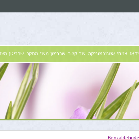
ידאו
צמחי אטנובוטניקה
צור קשר
שרביטן מצוי מחקר
שרביטן מצוי