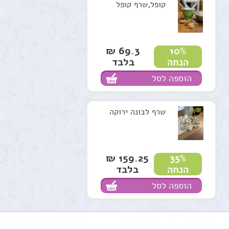
קופל,שרף קופל
69.3 ₪
10%
בלבד
הנחה
הוספה לסל
שרף לבונה ירוקה
159.25 ₪
35%
בלבד
הנחה
הוספה לסל