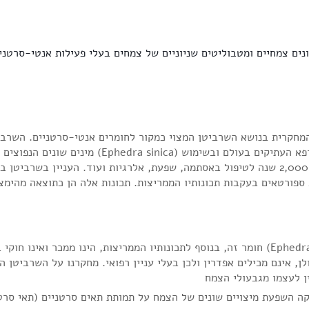
מינים שונים הנפוצים בכל העולם, מדר
חומר זה, בנוסף לתכונותיו הממריצות, הינו ממכר ואינו חוקי במדינת ישראל
ן, אינם מכילים אפדרין ולכן בעלי עניין רפואי. מחקרנו על השרביטן
ה השפעת מיצויים שונים של הצמח על תמותת תאים סרטניים (תאי סרט