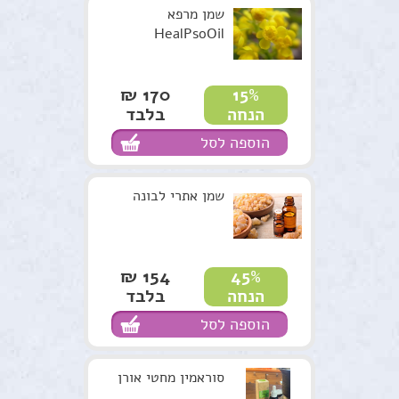
שמן מרפא
HealPsoOil
170 ₪
15%
בלבד
הנחה
הוספה לסל
שמן אתרי לבונה
154 ₪
45%
בלבד
הנחה
הוספה לסל
סוראמין מחטי אורן