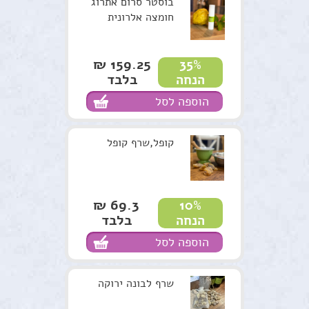
בוסטר סרום אתרוג
חומצה אלרונית
159.25 ₪
35%
בלבד
הנחה
הוספה לסל
קופל,שרף קופל
69.3 ₪
10%
בלבד
הנחה
הוספה לסל
שרף לבונה ירוקה