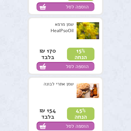
הוספה לסל
שמן מרפא
HealPsoOil
170 ₪
15%
בלבד
הנחה
הוספה לסל
שמן אתרי לבונה
154 ₪
45%
בלבד
הנחה
הוספה לסל