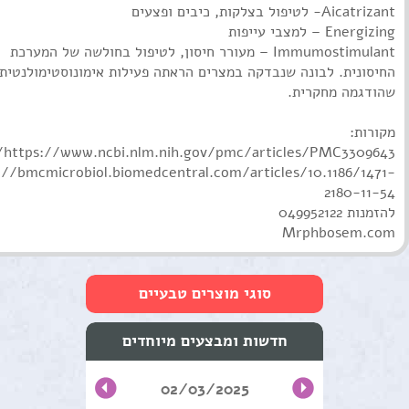
‏Immumostimulant – מעורר חיסון, לטיפול בחולשה של המערכת
החיסונית. לבונה שנבדקה במצרים הראתה פעילות אימונוסטימולנטית
שהודגמה מחקרית.
מקורות:
‏s://bmcmicrobiol.biomedcentral.com/articles/10.1186/1471
2180-11-54
להזמנות 049952122
Mrphbosem.com
סוגי מוצרים טבעיים
טיפוח העור והפנים
חדשות ומבצעים מיוחדים
שמנים מצמחי מרפא
02/03/2025
טיפול וטיפוח השיער