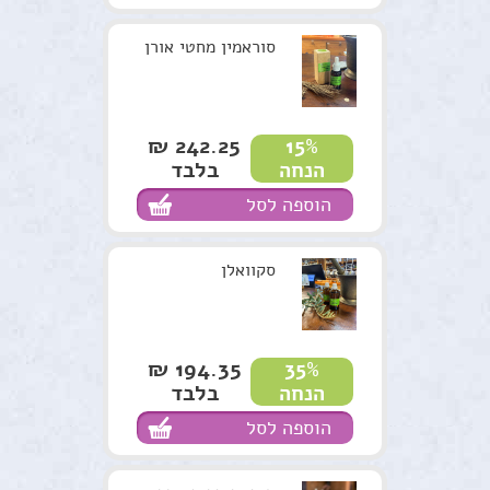
סוראמין מחטי אורן
242.25 ₪
15%
בלבד
הנחה
הוספה לסל
סקוואלן
194.35 ₪
35%
בלבד
הנחה
הוספה לסל