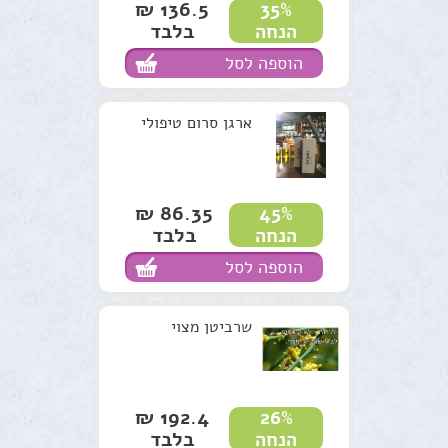
136.5 ₪
35%
בלבד
הנחה
הוספה לסל
ארגן סרום טיפולי
86.35 ₪
45%
בלבד
הנחה
הוספה לסל
שרביטן מצוי
192.4 ₪
26%
בלבד
הנחה