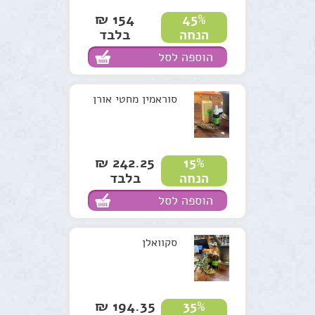
154 ₪
45%
בלבד
הנחה
הוספה לסל
סוראמין מחטי אורן
242.25 ₪
15%
בלבד
הנחה
הוספה לסל
סקוואלן
194.35 ₪
35%