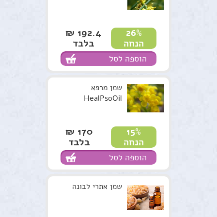
192.4 ₪
26%
בלבד
הנחה
הוספה לסל
שמן מרפא
HealPsoOil
170 ₪
15%
בלבד
הנחה
הוספה לסל
שמן אתרי לבונה