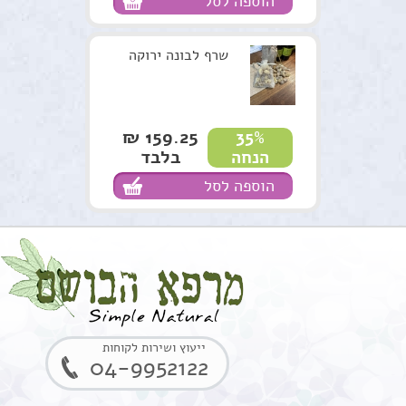
הוספה לסל
שרף לבונה ירוקה
159.25 ₪
35%
בלבד
הנחה
הוספה לסל
ייעוץ ושירות לקוחות
04-9952122