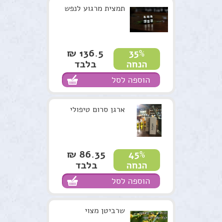
תקנון האתר
תמצית מרגוע לנפש
136.5 ₪
35%
בלבד
הנחה
הוספה לסל
ארגן סרום טיפולי
86.35 ₪
45%
בלבד
הנחה
הוספה לסל
שרביטן מצוי