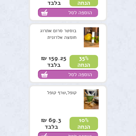
בלבד
הנחה
הוספה לסל
בוסטר סרום אתרוג
חומצה אלרונית
159.25 ₪
35%
בלבד
הנחה
הוספה לסל
קופל,שרף קופל
69.3 ₪
10%
בלבד
הנחה