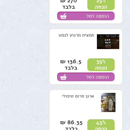
270 ₪
25%
בלבד
הנחה
הוספה לסל
תמצית מרגוע לנפש
136.5 ₪
35%
בלבד
הנחה
הוספה לסל
ארגן סרום טיפולי
86.35 ₪
45%
בלבד
הנחה