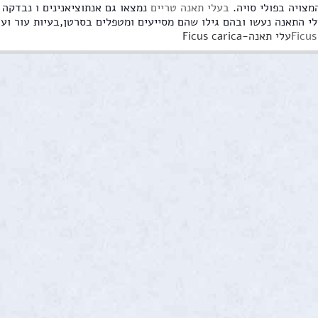
מצויה בפולי סויה.
בעלי תאנה טריים
נמצאו גם אנתוציאנינים ו נבדקה פעילותם הנוגד
י התאנה נעשו ובהם גילו שהם מסייעים ומטפלים בסרטן,בעיות עור ועו
עלי תאנה-Ficus carica