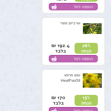
הוספה לסל
שרביטן מצוי
192.4 ₪
26%
בלבד
הנחה
הוספה לסל
שמן מרפא
HealPsoOil
170 ₪
15%
בלבד
הנחה
הוספה לסל