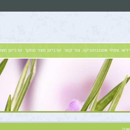
ידאו
צמחי אטנובוטניקה
צור קשר
שרביטן מצוי מחקר
שרביטן מצוי
אנה