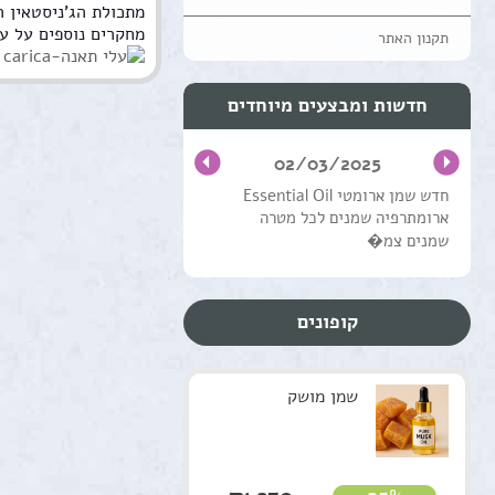
מתכולת הג'ניסטאין ה
מחקרים נוספים על על
תקנון האתר
חדשות ומבצעים מיוחדים
02/03/2025
חדש שמן ארומטי Essential Oil
ארומתרפיה שמנים לכל מטרה
שמנים צמ�
קופונים
שמן מושק