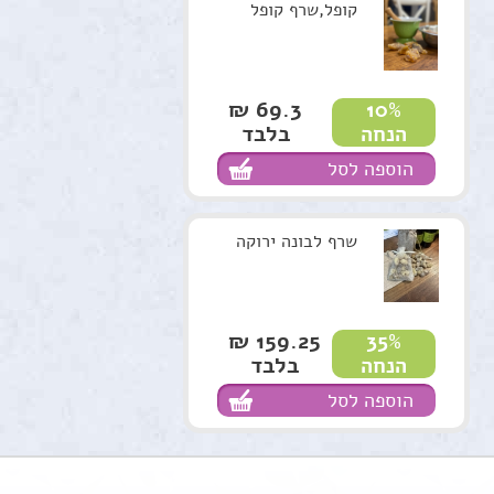
קופל,שרף קופל
69.3 ₪
10%
בלבד
הנחה
הוספה לסל
שרף לבונה ירוקה
159.25 ₪
35%
בלבד
הנחה
הוספה לסל