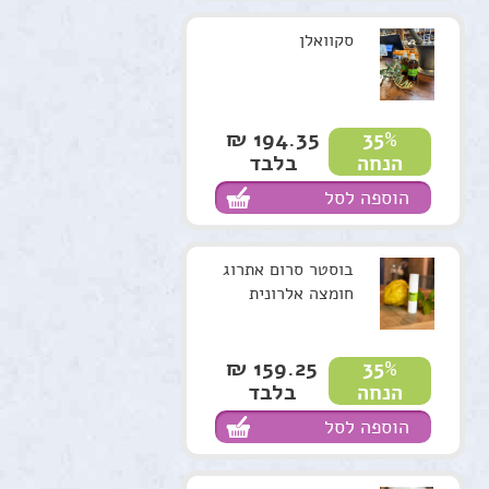
סקוואלן
194.35 ₪
35%
בלבד
הנחה
הוספה לסל
בוסטר סרום אתרוג
חומצה אלרונית
159.25 ₪
35%
בלבד
הנחה
הוספה לסל