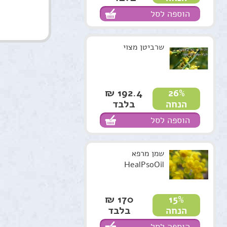
הוספה לסל
שרביטן מצוי
192.4 ₪
26%
בלבד
הנחה
הוספה לסל
שמן מרפא
HealPsoOil
170 ₪
15%
בלבד
הנחה
הוספה לסל