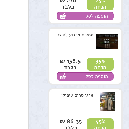
270 ₪
25%
בלבד
הנחה
הוספה לסל
תמצית מרגוע לנפש
136.5 ₪
35%
בלבד
הנחה
הוספה לסל
ארגן סרום טיפולי
86.35 ₪
45%
בלבד
הנחה