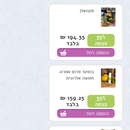
סקוואלן
194.35 ₪
35%
בלבד
הנחה
הוספה לסל
בוסטר סרום אתרוג
חומצה אלרונית
159.25 ₪
35%
בלבד
הנחה
הוספה לסל