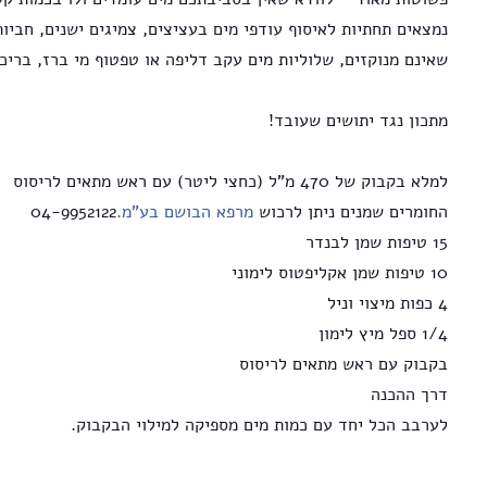
שאינם מנוקזים, שלוליות מים עקב דליפה או טפטוף מי ברז, בריכו
מתכון נגד יתושים שעובד!
החומרים שמנים ניתן לרכוש 
מרפא הבושם בע"מ.
לערבב הכל יחד עם כמות מים מספיקה למילוי הבקבוק.
