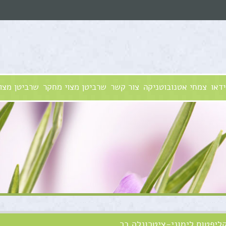
ידאו
צמחי אטנובוטניקה
צור קשר
שרביטן מצוי מחקר
שרביטן מצוי
ליפטוס לימוני-ציטרונלה בר