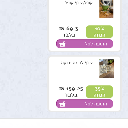
קופל,שרף קופל
69.3 ₪
10%
בלבד
הנחה
הוספה לסל
שרף לבונה ירוקה
159.25 ₪
35%
בלבד
הנחה
הוספה לסל