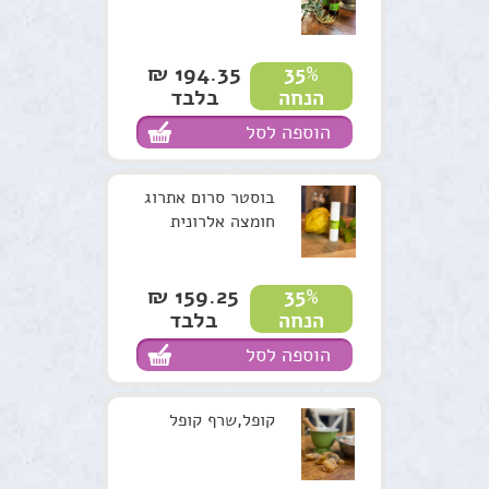
194.35 ₪
35%
בלבד
הנחה
הוספה לסל
בוסטר סרום אתרוג
חומצה אלרונית
159.25 ₪
35%
בלבד
הנחה
הוספה לסל
קופל,שרף קופל