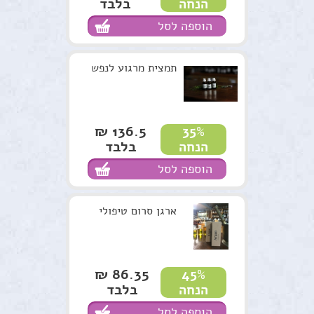
בלבד
הנחה
נרות האר"י
הוספה לסל
המלצות
תקנון האתר
תמצית מרגוע לנפש
136.5 ₪
35%
בלבד
הנחה
הוספה לסל
ארגן סרום טיפולי
86.35 ₪
45%
בלבד
הנחה
הוספה לסל