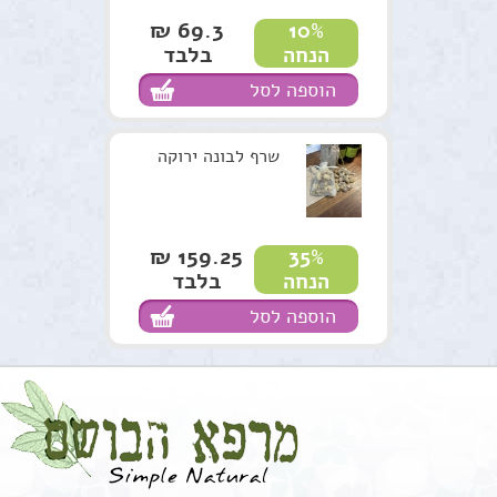
69.3 ₪
10%
בלבד
הנחה
הוספה לסל
שרף לבונה ירוקה
159.25 ₪
35%
בלבד
הנחה
הוספה לסל