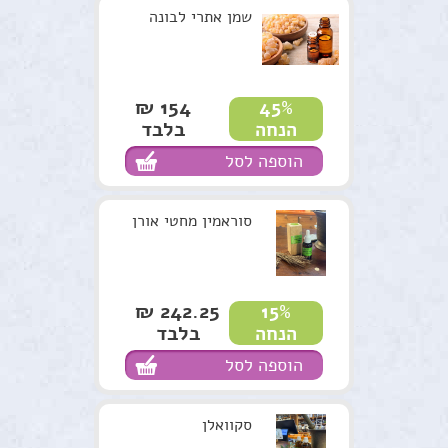
שמן אתרי לבונה
154 ₪
45%
בלבד
הנחה
הוספה לסל
סוראמין מחטי אורן
242.25 ₪
15%
בלבד
הנחה
הוספה לסל
סקוואלן