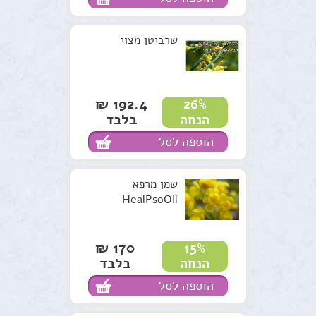
שרביטן מצוי
192.4 ₪
26%
בלבד
הנחה
הוספה לסל
שמן מרפא
HealPsoOil
170 ₪
15%
בלבד
הנחה
הוספה לסל