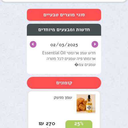
סוגי מוצרים טבעיים
טיפוח העור והפנים
חדשות ומבצעים מיוחדים
שמנים מצמחי מרפא
02/03/2025
טיפול וטיפוח השיער
חדש שמן ארומטי Essential Oil
ארומתרפיה שמנים לכל מטרה
מוצרים טבעים כללי
שמנים צמ�
ערכות טיפוליות
קופונים
צמחים
סדנאות וקורסים
שמן מושק
למטפלים
מתנות ירוקות
270 ₪
25%